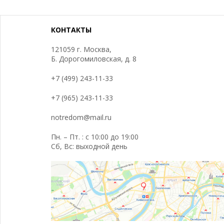
КОНТАКТЫ
121059 г. Москва,
Б. Дорогомиловская, д. 8
+7 (499) 243-11-33
+7 (965) 243-11-33
notredom@mail.ru
Пн. – Пт. : с 10:00 до 19:00
Сб, Вс: выходной день