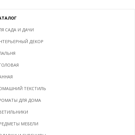
АТАЛОГ
ЛЯ САДА И ДАЧИ
НТЕРЬЕРНЫЙ ДЕКОР
ПАЛЬНЯ
ТОЛОВАЯ
АННАЯ
ОМАШНИЙ ТЕКСТИЛЬ
РОМАТЫ ДЛЯ ДОМА
ВЕТИЛЬНИКИ
РЕДМЕТЫ МЕБЕЛИ