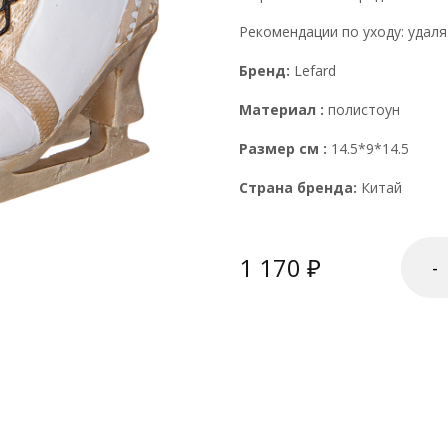
Рекомендации по уходу: удаля
Бренд:
Lefard
Материал :
полистоун
Размер см :
14.5*9*14.5
Страна бренда:
Китай
1 170
-