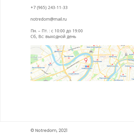
+7 (965) 243-11-33
notredom@mail.ru
Пн. – Пт. : с 10:00 до 19:00
Сб, Вс: выходной день
© Notredom, 2021