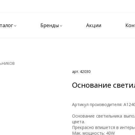
талог
Бренды
Акции
Кон
ЛЬНИКОВ
арт. 42030
Основание светил
Артикул производителя: А124
Основание светильника выпо
цвета.
Прекрасно впишется в интерь
Мак. мощность: 40W