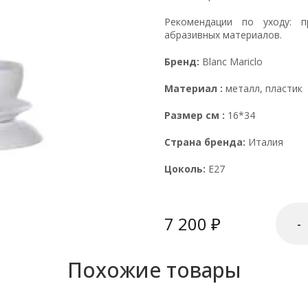
Рекомендации по уходу: п
абразивных материалов.
Бренд:
Blanc Mariclo
Материал :
металл, пластик
Размер см :
16*34
Страна бренда:
Италия
Цоколь:
Е27
7 200
-
Похожие товары