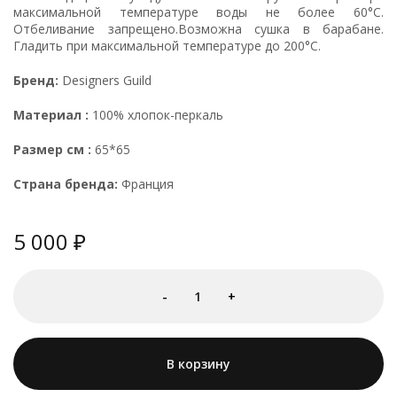
максимальной температуре воды не более 60°С.
Отбеливание запрещено.Возможна сушка в барабане.
Гладить при максимальной температуре до 200°С.
Бренд:
Designers Guild
Материал :
100% хлопок-перкаль
Размер см :
65*65
Страна бренда:
Франция
5 000
-
1
+
В корзину