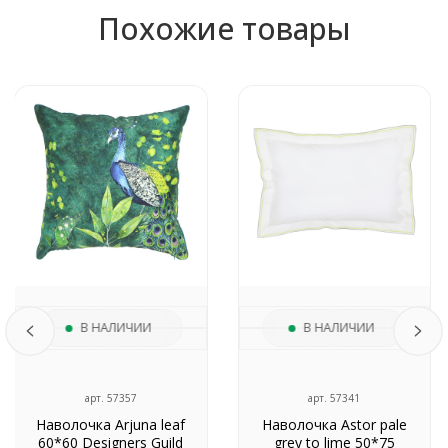
Похожие товары
В НАЛИЧИИ
В НАЛИЧИИ
арт. 57357
арт. 57341
Наволочка Arjuna leaf
Наволочка Astor pale
60*60 Designers Guild
grey to lime 50*75