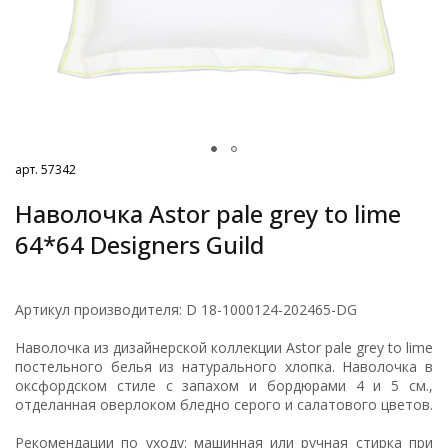
арт. 57342
Наволочка Astor pale grey to lime
64*64 Designers Guild
Артикул производителя: D 18-1000124-202465-DG
Наволочка из дизайнерской коллекции Astor pale grey to lime
постельного белья из натурального хлопка. Наволочка в
оксфордском стиле с запахом и бордюрами 4 и 5 см.,
отделанная оверлоком бледно серого и салатового цветов.
Рекомендации по уходу: машинная или ручная стирка при