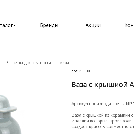
талог
Бренды
Акции
Кон
О
ВАЗЫ ДЕКОРАТИВНЫЕ PREMIUM
арт. 80300
Ваза с крышкой As
Артикул производителя: UNI3
Ваза с крышкой из керамики с
Изделия,которые производит 
создает красоту совместно с