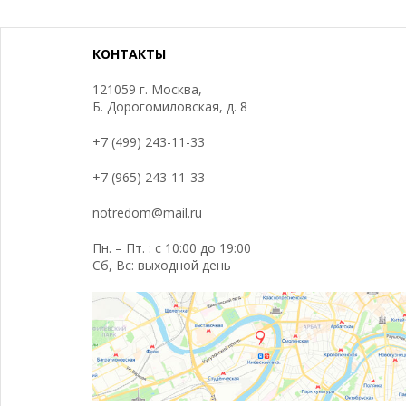
КОНТАКТЫ
121059 г. Москва,
Б. Дорогомиловская, д. 8
+7 (499) 243-11-33
+7 (965) 243-11-33
notredom@mail.ru
Пн. – Пт. : с 10:00 до 19:00
Сб, Вс: выходной день