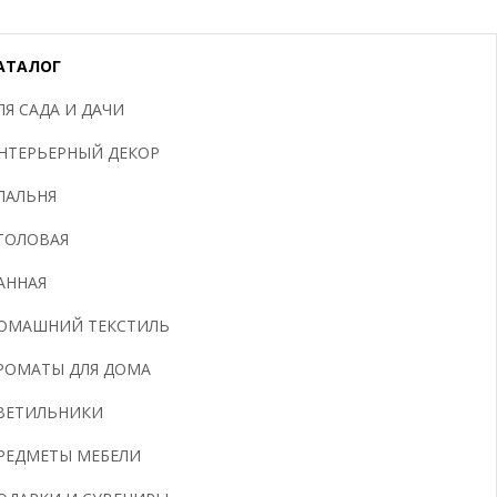
АТАЛОГ
ЛЯ САДА И ДАЧИ
НТЕРЬЕРНЫЙ ДЕКОР
ПАЛЬНЯ
ТОЛОВАЯ
АННАЯ
ОМАШНИЙ ТЕКСТИЛЬ
РОМАТЫ ДЛЯ ДОМА
ВЕТИЛЬНИКИ
РЕДМЕТЫ МЕБЕЛИ